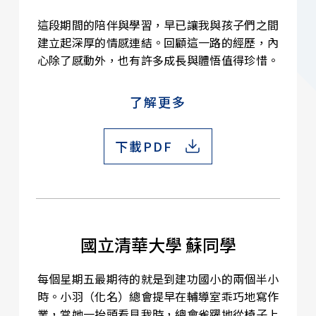
這段期間的陪伴與學習，早已讓我與孩子們之間
建立起深厚的情感連結。回顧這一路的經歷，內
心除了感動外，也有許多成長與體悟值得珍惜。
了解更多
下載PDF
國立清華大學 蘇同學
每個星期五最期待的就是到建功國小的兩個半小
時。小羽（化名）總會提早在輔導室乖巧地寫作
業，當她一抬頭看見我時，總會雀躍地從椅子上