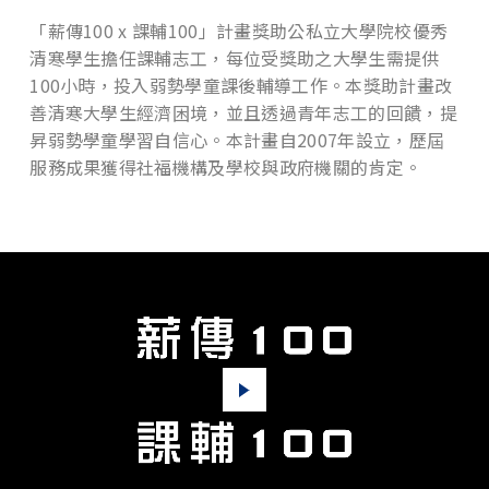
「薪傳100 x 課輔100」計畫獎助公私立大學院校優秀
清寒學生擔任課輔志工，每位受獎助之大學生需提供
100小時，投入弱勢學童課後輔導工作。本獎助計畫改
善清寒大學生經濟困境，並且透過青年志工的回饋，提
昇弱勢學童學習自信心。本計畫自2007年設立，歷屆
服務成果獲得社福機構及學校與政府機關的肯定。