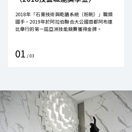
2018年「石膏技術與乾牆系統（粉刷）」職類
國手，2019年於阿拉伯聯合大公國首都阿布達
比舉行的第一屆亞洲技能競賽獲得金牌。
01
/
03