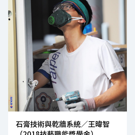
石膏技術與乾牆系統／王暐智
（2018技藝職能獎學金）