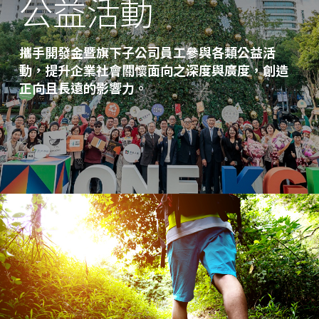
公益活動
攜手開發金暨旗下子公司員工參與各類公益活
動，提升企業社會關懷面向之深度與廣度，創造
正向且長遠的影響力。