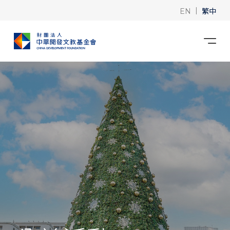
|
繁中
EN