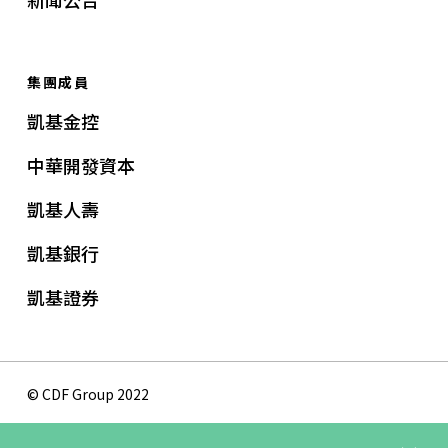
集團成員
凱基金控
中華開發資本
凱基人壽
凱基銀行
凱基證券
© CDF Group 2022
隱私權保護政策