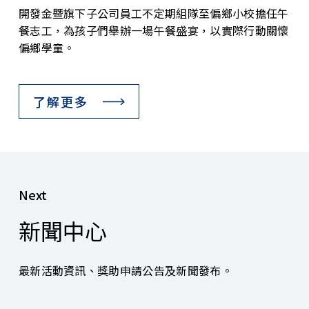
開發金暨旗下子公司員工不定期組隊至偏鄉小校擔任午
餐志工，為孩子們舉辦一場午餐盛宴，以實際行動關懷
偏鄉學童。
了解更多
Next
新聞中心
最新活動資訊、獎助申請公告及新聞發布。