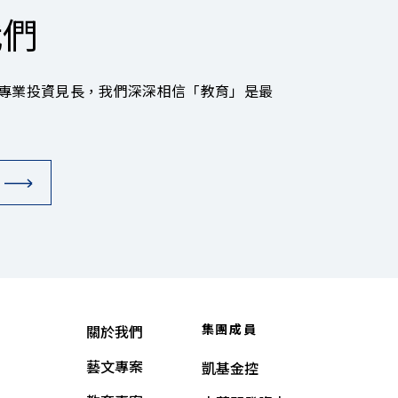
我們
專業投資見長，我們深深相信「教育」是最
集團成員
關於我們
藝文專案
凱基金控