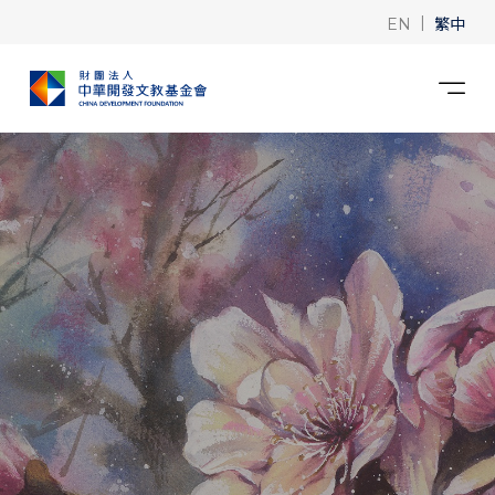
|
繁中
EN