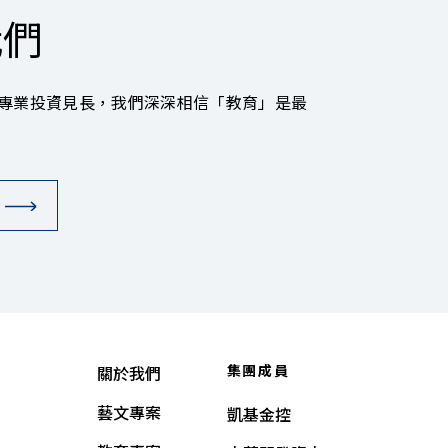
我們
專業投資見長，我們深深相信「教育」是最
集團成員
關於我們
藝文專案
凱基金控