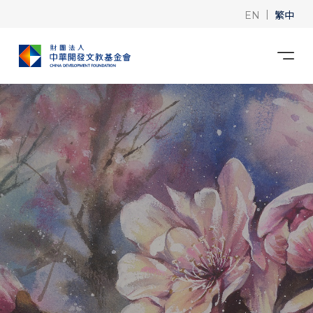
|
繁中
EN