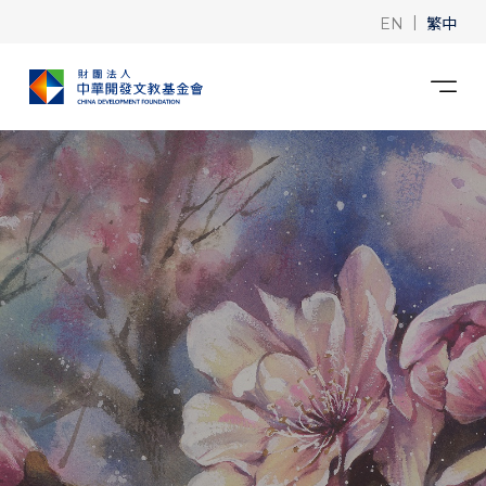
|
繁中
EN