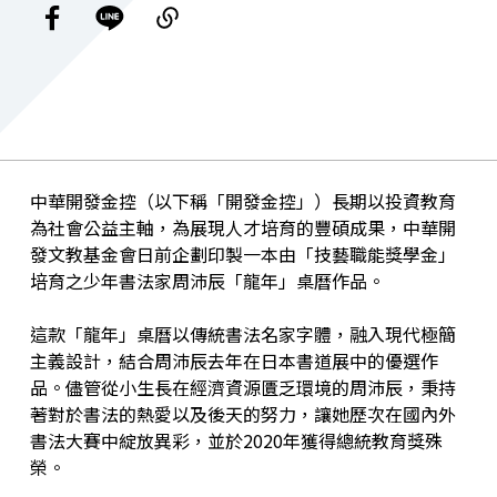
中華開發金控（以下稱「開發金控」）長期以投資教育
為社會公益主軸，為展現人才培育的豐碩成果，中華開
發文教基金會日前企劃印製一本由「技藝職能獎學金」
培育之少年書法家周沛辰「龍年」桌曆作品。
這款「龍年」桌曆以傳統書法名家字體，融入現代極簡
主義設計，結合周沛辰去年在日本書道展中的優選作
品。儘管從小生長在經濟資源匱乏環境的周沛辰，秉持
著對於書法的熱愛以及後天的努力，讓她歷次在國內外
書法大賽中綻放異彩，並於2020年獲得總統教育獎殊
榮。