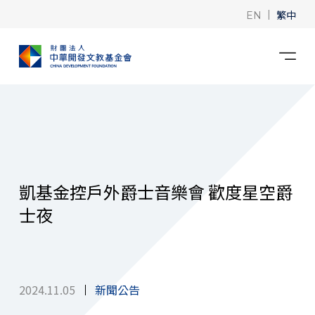
|
繁中
EN
凱基金控戶外爵士音樂會 歡度星空爵
士夜
2024.11.05
新聞公告