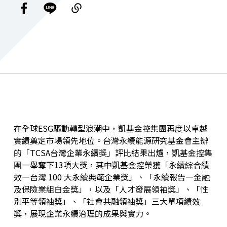
在全球ESG驅動轉型浪潮中，凱基金控集團再度以卓越
實績奠定市場領先地位。台灣永續能源研究基金會主辦
的「TCSA台灣企業永續獎」評比結果出爐，凱基金控集
團一舉奪下13項大獎，其中凱基金控榮獲「永續綜合績
效—台灣 100 大永續典範企業獎」、「永續報告—金融
及保險業組白金獎」，以及「人才發展領袖獎」、「性
別平等領袖獎」、「社會共融領袖獎」三大單項績效
獎，展現企業永續治理的成果與實力。