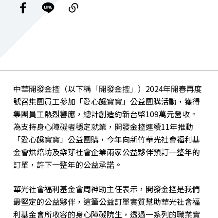
中華開發金控（以下稱「開發金控」）2024年開春再度
號召集團員工參加「愛心饞寶寶」公益團購活動，獲得
集團員工熱烈響應，總計創造約新台幣109萬元營收。
為支持身心障礙者穩定就業，開發金控連續11年推動
「愛心饞寶寶」公益團購，今年向新竹華光社會福利基
金會烘焙坊及樂芽社會企業兩家公益夥伴預訂一整年的
訂單，許下一整年的公益承諾。
華光社會福利基金會周神助主任表示，開發金控是我們
最堅定的公益夥伴，這筆公益訂單實質幫助華光社會福
利基金會所收容的身心障礙院生，透過一系列的職業實