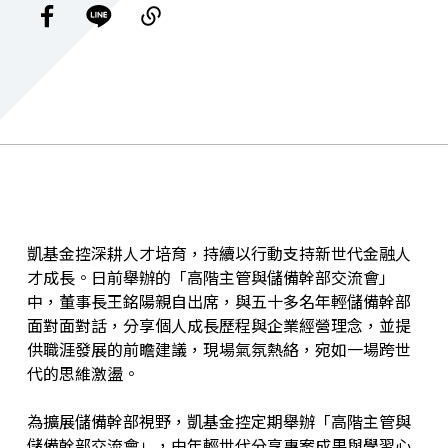
凱基金控深耕人才培育，持續以行動支持新世代金融人
才成長。日前舉辦的「高階主管與儲備幹部交流會」
中，董事長王銘陽親自出席，與五十多名年輕儲備幹部
面對面對話，分享個人成長歷程與企業經營理念，並提
供職涯發展的前瞻建議，現場氣氛熱絡，宛如一場跨世
代的思維激盪。
為擴展儲備幹部視野，凱基金控定期舉辦「高階主管與
儲備幹部交流會」，由年輕世代分享專案成果與學習心