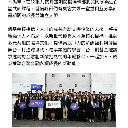
不孤單。在18個月的計畫期間儲備幹部將共同參與近百
堂共訓課程，儲備幹部們有機會共聚一堂並相互分享計
畫期間的成長並建立人脈。
凱基金控相信，人才的成長有助支撐企業的未來，將持
續強化人才布局，以新世代優秀人才為核心目標，推動
多元共融的職場文化，提供具競爭力的薪酬福利與發展
舞台，打造跨世代、跨事業體的學習平台。凱基金控誠
摯邀請對金融創新懷抱熱情的年輕夥伴，一起加入，成
為推動台灣金融永續成長的新動能。