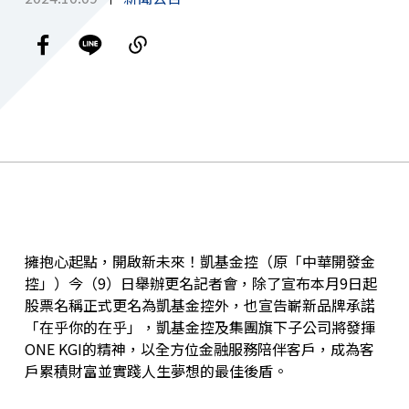
擁抱心起點，開啟新未來！凱基金控（原「中華開發金
控」）今（9）日舉辦更名記者會，除了宣布本月9日起
股票名稱正式更名為凱基金控外，也宣告嶄新品牌承諾
「在乎你的在乎」，凱基金控及集團旗下子公司將發揮
ONE KGI的精神，以全方位金融服務陪伴客戶，成為客
戶累積財富並實踐人生夢想的最佳後盾。