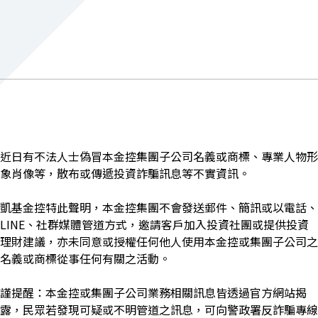
近日有不法人士偽冒本金控集團子公司名義或商標、專業人物形
象肖像等，散布或傳遞投資詐騙訊息等不實資訊。
凱基金控特此聲明，本金控集團不會發送郵件、簡訊或以電話、
LINE、社群媒體管道方式，邀請客戶加入投資社團或提供投資
理財建議，亦未同意或授權任何他人使用本金控或集團子公司之
名義或商標從事任何有關之活動。
謹提醒：本金控或集團子公司業務相關訊息皆透過官方網站揭
露，民眾若發現可疑或不明管道之訊息，可向警政署反詐騙專線