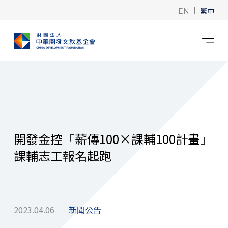
|
繁中
EN
開發金控「薪傳100×課輔100計畫」
課輔志工報名起跑
2023.04.06
新聞公告