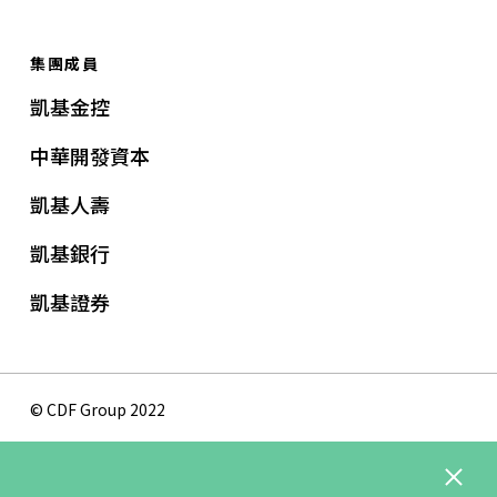
集團成員
凱基金控
中華開發資本
凱基人壽
凱基銀行
凱基證券
© CDF Group 2022
隱私權保護政策
版權聲明