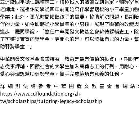
並連續四年擔任課輔志工，積極投入的熱誠受到肯定。輔導室呂
老師說，羅祖佑同學從四年前開始陪伴學習落後的小三學童加強
學業；此外，更花時間傾聽孩子的需要，協助解決問題，長期陪
伴的力量，如今即將從小學畢業的小男孩，展現了顯著的改變與
進步。羅同學說，「擔任中華開發文教基金會薪傳課輔志工，除
了可獲得實質的獎學金，更開心的是，可以發揮自己的力量，幫
助弱勢學童。」
中華開發文教基金會秉持著「教育是最有價值的投資」，期盼有
志從事課輔，回饋社會的大學生加入薪傳志工的行列，用耐心、
愛心與理想幫助弱勢學童，攜手完成這項有意義的任務。
詳細辦法請參考中華開發文教基金會網站
:
https://www.cdffoundation.org/zh-
tw/scholarships/tutoring-legacy-scholarship