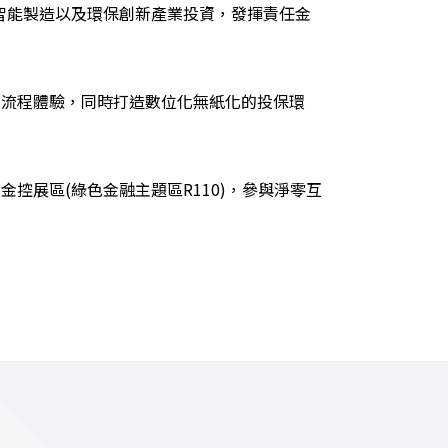
智能製造以及環保創新產業投資，發揮責任金
幅優化流程體驗，同時打造數位化無紙化的投保環
金控展區(綠色金融主題區R110)，參與淨零互