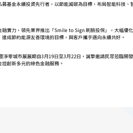
私募基金永續投資先行者，以節能減碳為目標，布局智能科技、
融實力，領先業界推出「Smile to Sign 刷臉投保」，大
，達成節約能源友善環境的目標，與客戶攜手邁向永續共好。
市暨淨零城市展展期自3月19日至3月22日，誠摯邀請民眾蒞臨開發
金控創新多元的綠色金融服務。