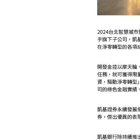
2024
台北智慧城市
手旗下子公司，凱
在淨零轉型的各項
開發金控以摩天輪
任務，就可獲得限
資，驅動淨零轉型
司的綠色金融實績
凱基證券永續發展債
券，傑出優異的表
凱基銀行除持續推