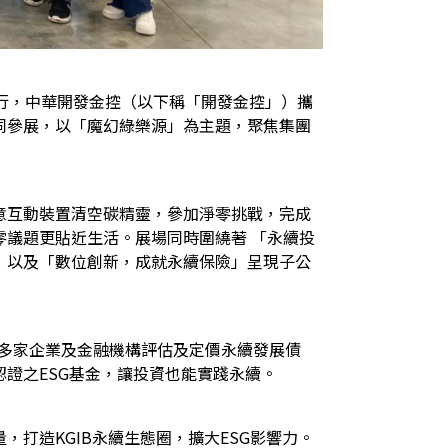
舉行，中華開發金控（以下稱「開發金控」）攜
同參展，以「魔幻綠樂源」為主題，聚焦集團
意互動裝置清空碳精靈，參加淨零挑戰，完成
議題更貼近生活。展場同時圍繞著 「永續投
」以及「數位創新，成就永續保險」呈現子公
協助多家企業及金融機構評估及定價永續發展債
證之ESG基金，讓投資也能實踐永續。
打造KGIB永續生態圈，擴大ESG影響力。