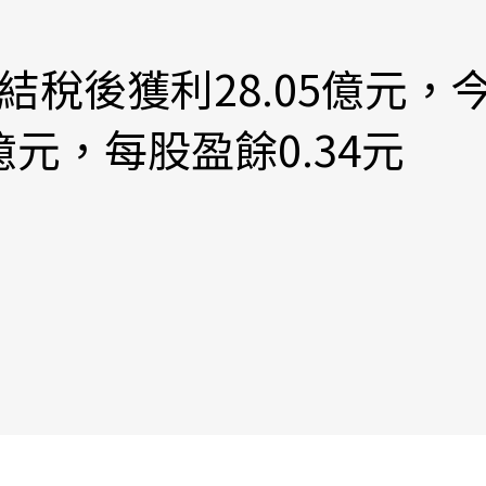
結稅後獲利28.05億元，
億元，每股盈餘0.34元