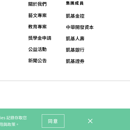
集團成員
關於我們
藝文專案
凱基金控
教育專案
中華開發資本
獎學金申請
凱基人壽
公益活動
凱基銀行
新聞公告
凱基證券
es 記錄存取您
同意
運用與政策。