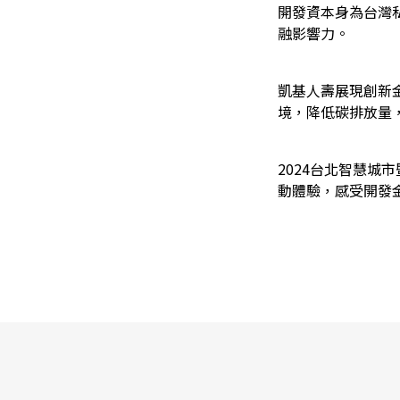
開發資本身為台灣
融影響力。
凱基人壽展現創新金
境，降低碳排放量
2024台北智慧城
動體驗，感受開發