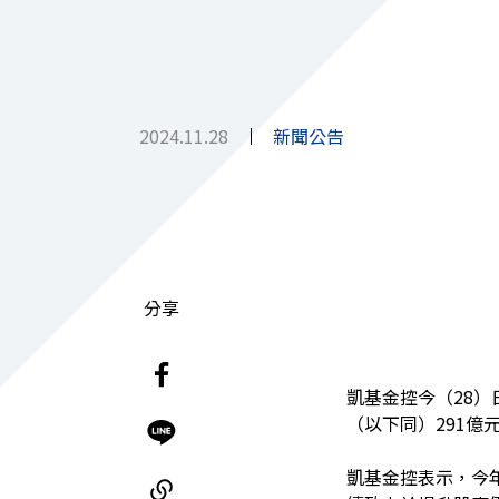
2024.11.28
新聞公告
分享
凱基金控今（28
（以下同）291億
凱基金控表示，今年