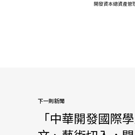
開發資本總資產管理
下一則新聞
「中華開發國際學