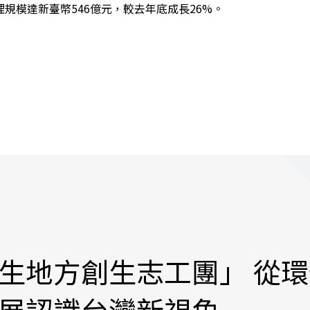
規模達新臺幣546億元，較去年底成長26%。
生地方創生志工團」 從