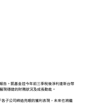
運報告。凱基金控今年前三季稅後淨利達新台幣
，展現穩健的財務狀況及成長動能。
旗下各子公司締造亮眼的獲利表現，未來也將繼