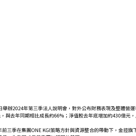
）日舉辦2024年第三季法人說明會，對外公布財務表現及整體營
元，與去年同期相比成長約66%；淨值較去年底增加約430億元
前三季在集團ONE KGI策略方針與資源整合的帶動下，金控