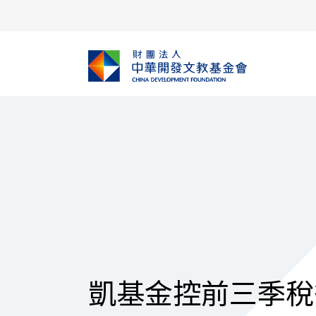
凱基金控前三季稅後