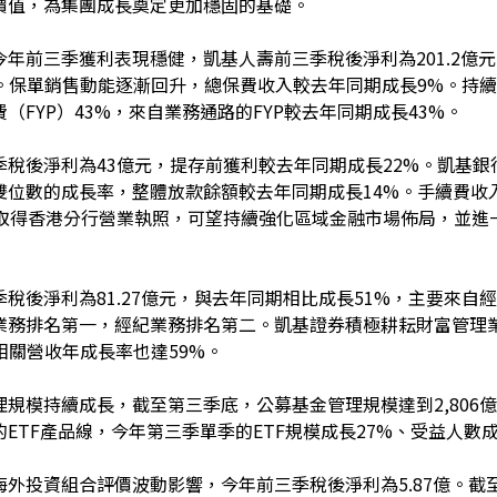
價值，為集團成長奠定更加穩固的基礎。
年前三季獲利表現穩健，凱基人壽前三季稅後淨利為201.2億
%。保單銷售動能逐漸回升，總保費收入較去年同期成長9%。持
（FYP）43%，來自業務通路的FYP較去年同期成長43%。
季稅後淨利為43億元，提存前獲利較去年同期成長22%。凱基
雙位數的成長率，整體放款餘額較去年同期成長14%。手續費收
月取得香港分行營業執照，可望持續強化區域金融市場佈局，並進
稅後淨利為81.27億元，與去年同期相比成長51%，主要來
業務排名第一，經紀業務排名第二。凱基證券積極耕耘財富管理業務
相關營收年成長率也達59%。
理規模持續成長，截至第三季底，公募基金管理規模達到2,806
ETF產品線，今年第三季單季的ETF規模成長27%、受益人數
海外投資組合評價波動影響，今年前三季稅後淨利為5.87億。