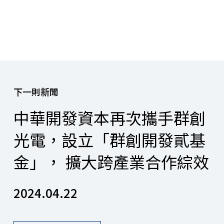
下一則新聞
中華開發資本再次攜手群創
光電，設立「群創開發貳基
金」， 擴大跨產業合作綜效
2024.04.22