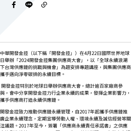
中華開發金控（以下稱「開發金控」）在
4
月
22
日國際世界地球
日舉辦「
2024
開發金控集團供應商大會」，以「全球永續浪潮
下台灣供應鏈的挑戰與機會」為題安排專題講座，與集團供應商
攜手邁向淨零碳排的永續目標。
開發金控特別於地球日舉辦供應商大會，總計逾百家廠商參
與，會中分享開發金控力行企業永續的成果，發揮企業影響力，
攜手供應商打造永續供應鏈。
開發金控致力推動供應鏈永續管理，自2017年起攜手供應鏈推
廣企業永續理念，定期宣導勞動人權、環境永續及誠信經營等關
注議題。2017年至今，簽署「供應商永續責任承諾書」之供應