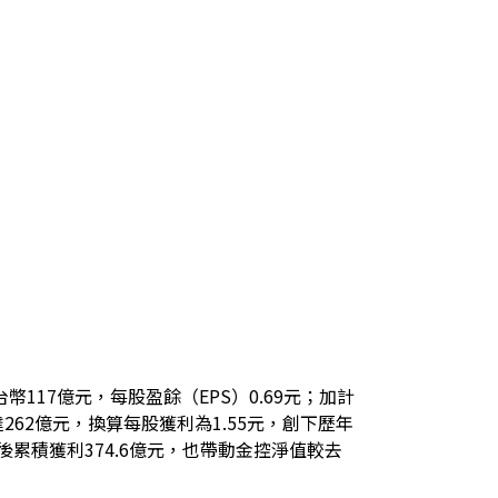
117億元，每股盈餘（EPS）0.69元；加計
62億元，換算每股獲利為1.55元，創下歷年
後累積獲利374.6億元，也帶動金控淨值較去