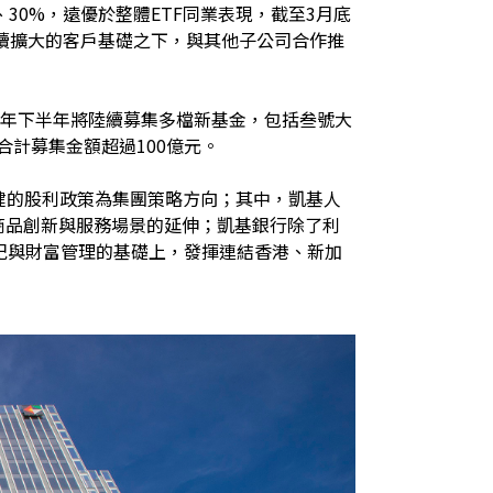
30%，遠優於整體ETF同業表現，截至3月底
續擴大的客戶基礎之下，與其他子公司合作推
026年下半年將陸續募集多檔新基金，包括叁號大
金等，合計募集金額超過100億元。
穩健的股利政策為集團策略方向；其中，凱基人
商品創新與服務場景的延伸；凱基銀行除了利
紀與財富管理的基礎上，發揮連結香港、新加