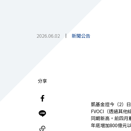
2026.06.02
新聞公告
分享
凱基金控今（2）日
FVOCI（透過其
同期新高。前四月累
年底增加800億元