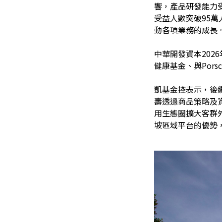
響，產品研發能力受
受益人數突破95
動各項業務的成長
中華開發資本202
健康基金、與Porsc
凱基金控表示，後續
壽透過商品策略及
用生態圈擴大客群
坡區域平台的優勢