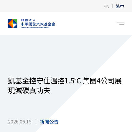
|
繁中
EN
凱基金控守住溫控1.5°C 集團4公司展
現減碳真功夫
2026.06.15
新聞公告