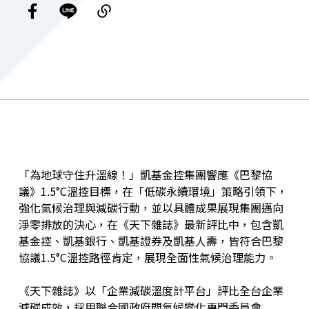
「為地球守住升溫線！」凱基金控集團響應《巴黎協
議》1.5°C溫控目標，在「低碳永續環境」策略引領下，
強化氣候治理與減碳行動，並以具體成果展現集團邁向
淨零排放的決心，在《天下雜誌》最新評比中，包含凱
基金控、凱基銀行、凱基證券及凱基人壽，皆符合巴黎
協議1.5°C溫控路徑肯定，展現全面性氣候治理能力。
《天下雜誌》以「企業減碳溫度計平台」評比全台企業
減碳成效，採用聯合國政府間氣候變化專門委員會