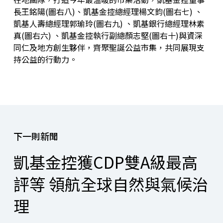
長王銘陽(圖右八)、凱基金控總經理楊文鈞(圖右七) 、
凱基人壽總經理郭瑜玲(圖右九) 、凱基銀行總經理林素
真(圖右六) 、凱基金控執行副總顏志堅(圖右十)與資深
同仁及地方創生夥伴，齊聚聖誕公益市集，共同展現支
持公益的行動力。
下一則新聞
凱基金控獲CDP雙A級最高
評等 領航全球自然與氣候治
理