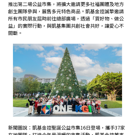
推出第二場公益市集，將擴大邀請更多社福團體及地方
創生團隊參與，展售多元特色商品。凱基金控誠摯邀請
所有市民朋友屆時前往總部廣場，透過「買好物、做公
益」的實際行動，與凱基集團共創社會共好，讓愛心不
間斷。
新聞圖說：凱基金控聖誕公益市集16日登場，攜手37家
在地團隊，打造今年最溫暖的市集活動，凱基金控董事