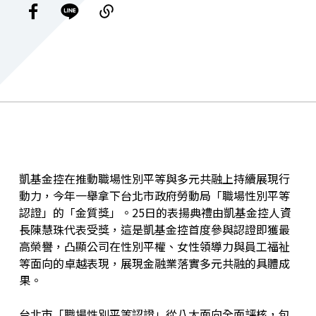
凱基金控在推動職場性別平等與多元共融上持續展現行
動力，今年一舉拿下台北市政府勞動局「職場性別平等
認證」的「金質獎」。25日的表揚典禮由凱基金控人資
長陳慧珠代表受獎，這是凱基金控首度參與認證即獲最
高榮譽，凸顯公司在性別平權、女性領導力與員工福祉
等面向的卓越表現，展現金融業落實多元共融的具體成
果。
台北市「職場性別平等認證」從八大面向全面評核，包