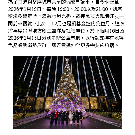
為了打造與整座城市共享的溫馨聖誕季，自今晚起至
2026年1月19日，每晚 19:00、20:00以及21:00，凱基
聖誕樹將定時上演飄雪燈光秀，歡迎民眾與親朋好友一
同前來觀賞。此外，12月也是凱基金控的公益月，這次
將再度串聯地方創生團隊及社福單位，於下個月16日及
2026年1月15日分別舉辦公益市集，以行動支持在地特
色產業與弱勢族群，讓善意延伸至更多需要的角落。