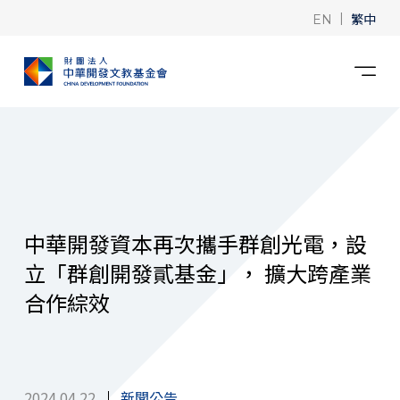
|
繁中
EN
中華開發資本再次攜手群創光電，設
立「群創開發貳基金」， 擴大跨產業
合作綜效
2024.04.22
新聞公告