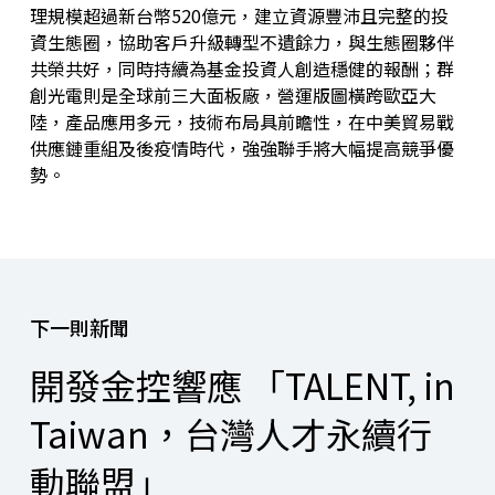
理規模超過新台幣520億元，建立資源豐沛且完整的投
資生態圈，協助客戶升級轉型不遺餘力，與生態圈夥伴
共榮共好，同時持續為基金投資人創造穩健的報酬；群
創光電則是全球前三大面板廠，營運版圖橫跨歐亞大
陸，產品應用多元，技術布局具前瞻性，在中美貿易戰
供應鏈重組及後疫情時代，強強聯手將大幅提高競爭優
勢。
下一則新聞
開發金控響應 「TALENT, in
Taiwan，台灣人才永續行
動聯盟」