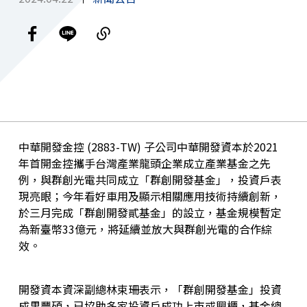
中華開發金控 (
2883-TW
) 子公司中華開發資本於2021
年首開金控攜手台灣產業龍頭企業成立產業基金之先
例，與群創光電共同成立「群創開發基金」，投資戶表
現亮眼；今年看好車用及顯示相關應用技術持續創新，
於三月完成「群創開發貳基金」的設立，基金規模暫定
為新臺幣33億元，將延續並放大與群創光電的合作綜
效。
開發資本資深副總林束珊表示，「群創開發基金」投資
成果豐碩，已協助多家投資戶成功上市或興櫃，基金總