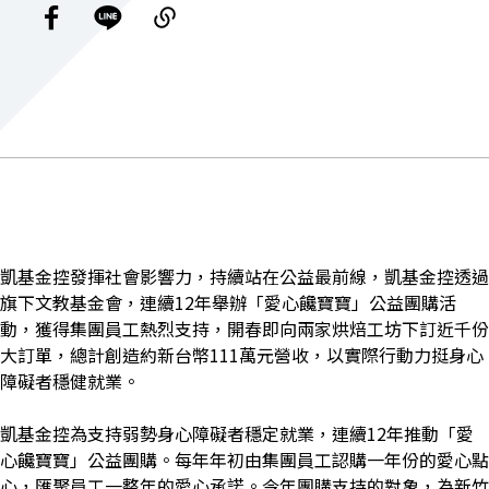
凱基金控發揮社會影響力，持續站在公益最前線，凱基金控透過
旗下文教基金會，連續12年舉辦「愛心饞寶寶」公益團購活
動，獲得集團員工熱烈支持，開春即向兩家烘焙工坊下訂近千份
大訂單，總計創造約新台幣111萬元營收，以實際行動力挺身心
障礙者穩健就業。
凱基金控為支持弱勢身心障礙者穩定就業，連續12年推動「愛
心饞寶寶」公益團購。每年年初由集團員工認購一年份的愛心點
心，匯聚員工一整年的愛心承諾。今年團購支持的對象，為新竹