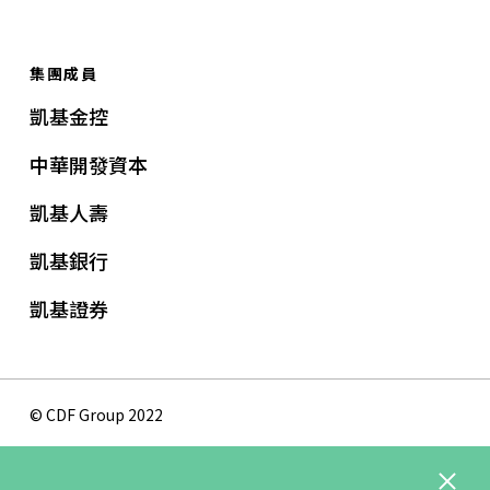
集團成員
凱基金控
中華開發資本
凱基人壽
凱基銀行
凱基證券
© CDF Group 2022
隱私權保護政策