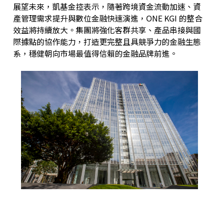
展望未來，凱基金控表示，隨著跨境資金流動加速、資
產管理需求提升與數位金融快速演進，ONE KGI 的整合
效益將持續放大。集團將強化客群共享、產品串接與國
際據點的協作能力，打造更完整且具競爭力的金融生態
系，穩健朝向市場最值得信賴的金融品牌前進。