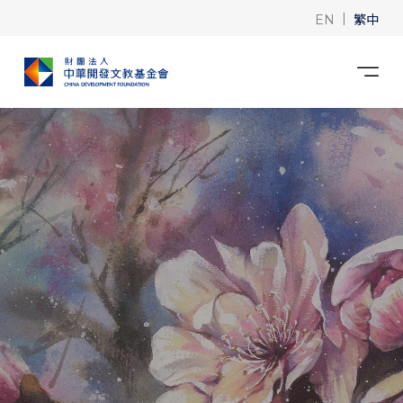
|
繁中
EN