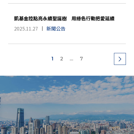
凱基金控點亮永續聖誕樹 用綠色行動把愛延續
2025.11.27
新聞公告
1
2
...
7