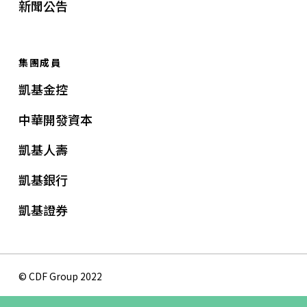
新聞公告
集團成員
凱基金控
中華開發資本
凱基人壽
凱基銀行
凱基證券
© CDF Group 2022
隱私權保護政策