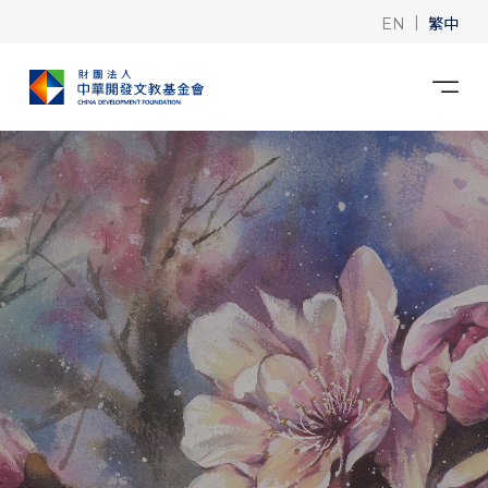
|
繁中
EN